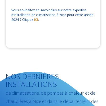
Vous souhaitez en savoir plus sur notre expertise
d'installation de climatisation à Nice pour cette année
2024 ? Cliquez
ICI
.
NOS DERNIÈRES
INSTALLATIONS
de climatisations, de pompes à chaleur et de
chaudières à Nice et dans le département des