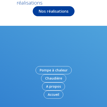
réalisations
Nos réalisations
Pompe à chaleur
Chaudière
A propos
Accueil