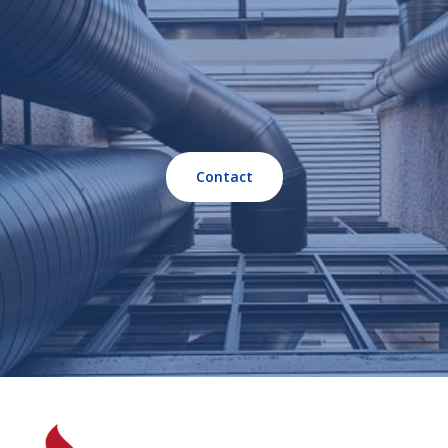
Contact