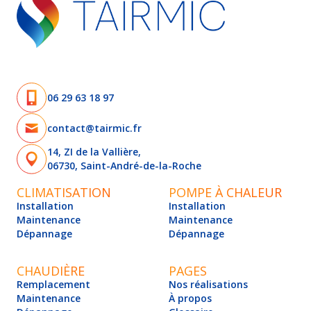
06 29 63 18 97
contact@tairmic.fr
14, ZI de la Vallière,
06730, Saint-André-de-la-Roche
CLIMATISATION
POMPE À CHALEUR
Installation
Installation
Maintenance
Maintenance
Dépannage
Dépannage
CHAUDIÈRE
PAGES
Remplacement
Nos réalisations
Maintenance
À propos