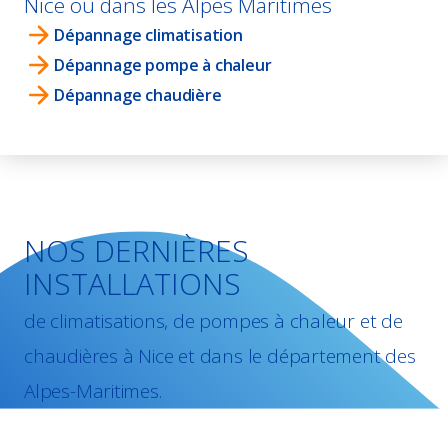
Nice ou dans les Alpes Maritimes
Dépannage climatisation
Dépannage pompe à chaleur
Dépannage chaudière
NOS DERNIÈRES
INSTALLATIONS
de climatisations, de pompes à chaleur et de
chaudières à Nice et dans le département des
Alpes-Maritimes.