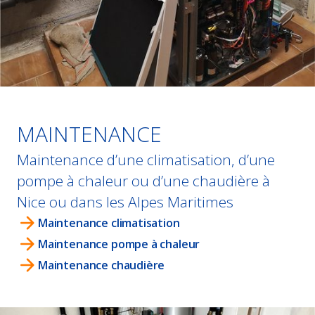
MAINTENANCE
Maintenance d’une climatisation, d’une
pompe à chaleur ou d’une chaudière à
Nice ou dans les Alpes Maritimes
Maintenance climatisation
Maintenance pompe à chaleur
Maintenance chaudière