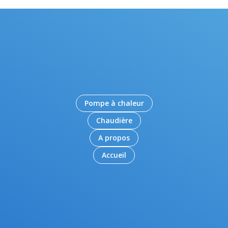
Pompe à chaleur
Chaudière
A propos
Accueil