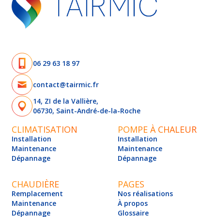
06 29 63 18 97
contact@tairmic.fr
14, ZI de la Vallière,
06730, Saint-André-de-la-Roche
CLIMATISATION
POMPE À CHALEUR
Installation
Installation
Maintenance
Maintenance
Dépannage
Dépannage
CHAUDIÈRE
PAGES
Remplacement
Nos réalisations
Maintenance
À propos
Dépannage
Glossaire