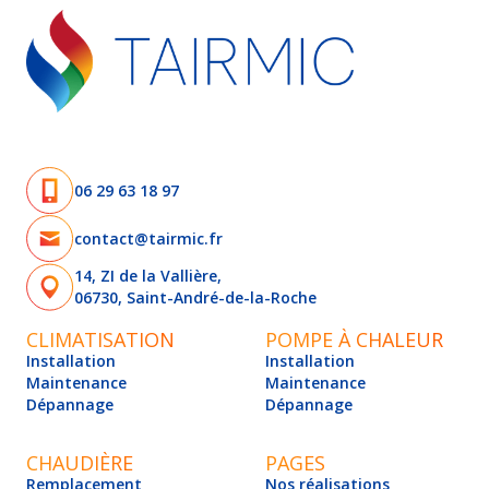
06 29 63 18 97
contact@tairmic.fr
14, ZI de la Vallière,
06730, Saint-André-de-la-Roche
CLIMATISATION
POMPE À CHALEUR
Installation
Installation
Maintenance
Maintenance
Dépannage
Dépannage
CHAUDIÈRE
PAGES
Remplacement
Nos réalisations