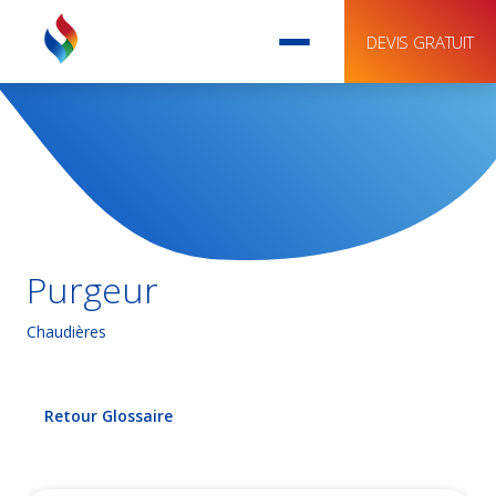
DEVIS GRATUIT
Purgeur
Chaudières
Retour Glossaire