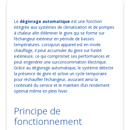
Le
dégivrage automatique
est une fonction
intégrée aux systèmes de climatisation et de pompes
à chaleur afin d’éliminer le givre qui se forme sur
l’échangeur extérieur en période de basses
températures. Lorsqu’un appareil est en mode
chauffage, il peut accumuler du givre sur l’unité
extérieure, ce qui compromet ses performances et
peut engendrer une surconsommation électrique.
Grâce au dégivrage automatique, le système détecte
la présence de givre et active un cycle temporaire
pour réchauffer l’échangeur, assurant ainsi la
continuité du service et le maintien d’un rendement
optimal même en plein hiver.
Principe de
fonctionnement