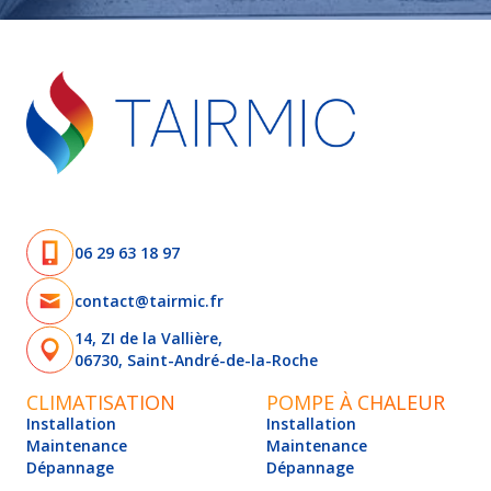
06 29 63 18 97
contact@tairmic.fr
14, ZI de la Vallière,
06730, Saint-André-de-la-Roche
CLIMATISATION
POMPE À CHALEUR
Installation
Installation
Maintenance
Maintenance
Dépannage
Dépannage