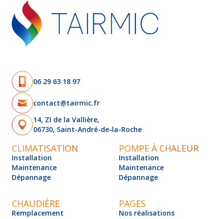
06 29 63 18 97
contact@tairmic.fr
14, ZI de la Vallière,
06730, Saint-André-de-la-Roche
CLIMATISATION
POMPE À CHALEUR
Installation
Installation
Maintenance
Maintenance
Dépannage
Dépannage
CHAUDIÈRE
PAGES
Remplacement
Nos réalisations