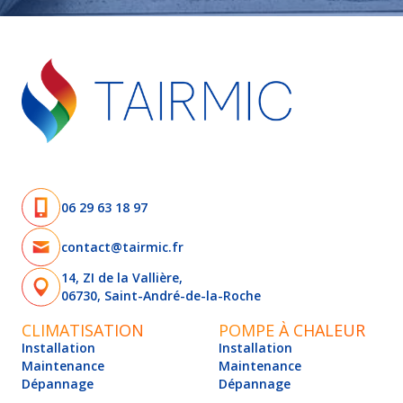
06 29 63 18 97
contact@tairmic.fr
14, ZI de la Vallière,
06730, Saint-André-de-la-Roche
CLIMATISATION
POMPE À CHALEUR
Installation
Installation
Maintenance
Maintenance
Dépannage
Dépannage