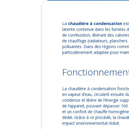
La
chaudière à condensation
est
latente contenue dans les fumées d
de combustion, libérant des calorie
de chauffage (radiateurs, planchers
polluantes. Dans des régions comme
particulièrement adaptée pour maint
Fonctionnement
La chaudière à condensation fonctio
en vapeur d’eau, circulent ensuite 
condense et libère de l’énergie sup
de l’appareil, pouvant dépasser 100
et un confort de chauffe homogène. 
dédié. Grâce à ce procédé, la chaud
impact environnemental réduit.