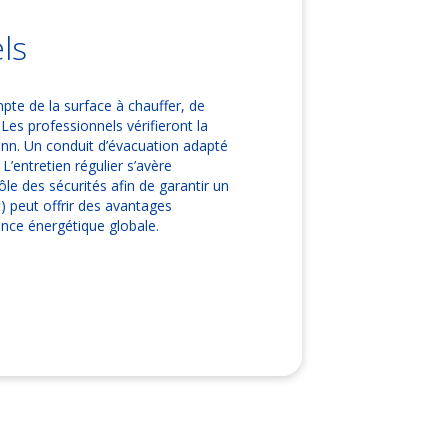
ls
pte de la surface à chauffer, de
Les professionnels vérifieront la
ann. Un conduit d’évacuation adapté
L’entretien régulier s’avère
rôle des sécurités afin de garantir un
t) peut offrir des avantages
ance énergétique globale.