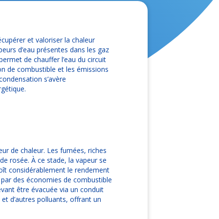
cupérer et valoriser la chaleur
peurs d’eau présentes dans les gaz
ermet de chauffer l’eau du circuit
ion de combustible et les émissions
 condensation s’avère
rgétique.
eur de chaleur. Les fumées, riches
de rosée. À ce stade, la vapeur se
croît considérablement le rendement
uit par des économies de combustible
evant être évacuée via un conduit
t d’autres polluants, offrant un