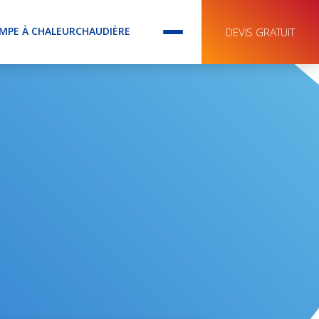
MPE À CHALEUR
CHAUDIÈRE
DEVIS GRATUIT