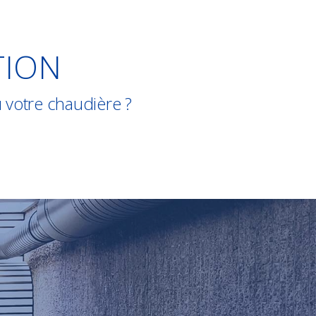
TION
 votre chaudière ?