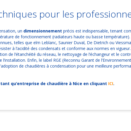
chniques pour les professionne
densation, un
dimensionnement
précis est indispensable, tenant com
mpérature de fonctionnement (radiateurs haute ou basse température). 
nnues, telles que elm Leblanc, Saunier Duval, De Dietrich ou Viessm
ésister à l’acidité des condensats et conforme aux normes en vigueur. 
ication de l’étanchéité du réseau, le nettoyage de l’échangeur et le cont
 l’installation. Enfin, le label RGE (Reconnu Garant de l’Environnemen
 l’adoption de chaudières à condensation pour une meilleure perform
tant qu’entreprise de chaudière à Nice en cliquant
ICI
.