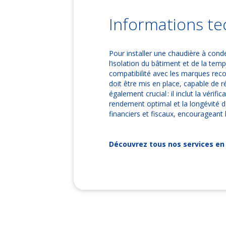
Informations te
Pour installer une chaudière à con
l’isolation du bâtiment et de la te
compatibilité avec les marques reco
doit être mis en place, capable de r
également crucial : il inclut la vérif
rendement optimal et la longévité de
financiers et fiscaux, encourageant
Découvrez tous nos services en 