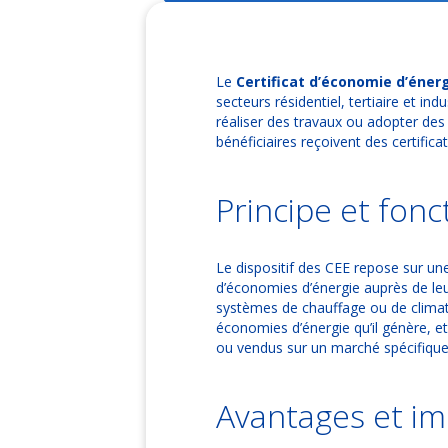
Le
Certificat d’économie d’énerg
secteurs résidentiel, tertiaire et in
réaliser des travaux ou adopter de
bénéficiaires reçoivent des certifi
Principe et fon
Le dispositif des CEE repose sur un
d’économies d’énergie auprès de leu
systèmes de chauffage ou de climati
économies d’énergie qu’il génère, et 
ou vendus sur un marché spécifique,
Avantages et im