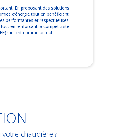
mportant. En proposant des solutions
nomies d’énergie tout en bénéficiant
logies performantes et respectueuses
 tout en renforçant la compétitivité
EE) s’inscrit comme un outil
TION
 votre chaudière ?