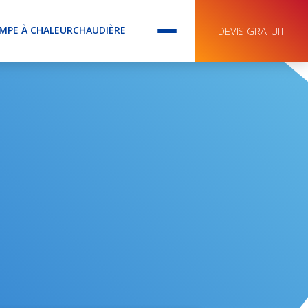
MPE À CHALEUR
CHAUDIÈRE
DEVIS GRATUIT