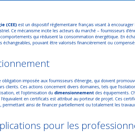
ie (CEE)
est un dispositif réglementaire français visant à encourager
dustriel. Ce mécanisme incite les acteurs du marché – fournisseurs d’éne
s comportements qui réduisent la consommation énergétique. En échan
cats échangeables, pouvant être valorisés financièrement ou compensés 
ctionnement
e obligation imposée aux fournisseurs d’énergie, qui doivent promouvo
rs clients. Ces actions concernent divers domaines, tels que l’isolat
sation, et l’optimisation du
dimensionnement
des équipements. Ch
l’équivalent en certificats est attribué au porteur de projet. Ces cert
 permettant ainsi de financer partiellement ou totalement les travau
plications pour les professionn