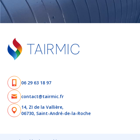
06 29 63 18 97
contact@tairmic.fr
14, ZI de la Vallière,
06730, Saint-André-de-la-Roche