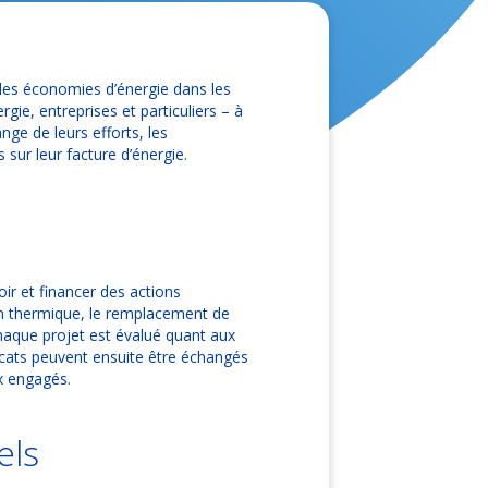
 les économies d’énergie dans les
rgie, entreprises et particuliers – à
ge de leurs efforts, les
sur leur facture d’énergie.
ir et financer des actions
ion thermique, le remplacement de
aque projet est évalué quant aux
ificats peuvent ensuite être échangés
x engagés.
els