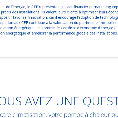
et de l’énergie, le CEE représente un levier financier et marketing i
précis des installations, ils aident leurs clients à optimiser leurs éco
dispositif favorise l’innovation, car il encourage l’adoption de techno
icipation aux CEE contribue à la valorisation du patrimoine immobilier,
ovation énergétique. En somme, le Certificat d’économie d’énergie (C
tion énergétique et améliorer la performance globale des installations.
OUS AVEZ UNE QUES
tre climatisation, votre pompe à chaleur ou